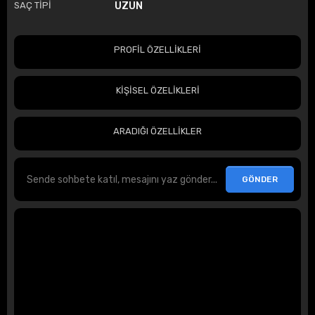
SAÇ TİPİ
UZUN
PROFİL ÖZELLİKLERİ
KİŞİSEL ÖZELİKLERİ
ARADIĞI ÖZELLİKLER