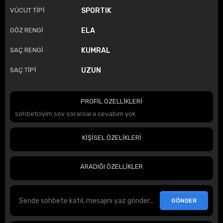
VÜCUT TİPİ
SPORTIK
GÖZ RENGİ
ELA
SAÇ RENGİ
KUMRAL
SAÇ TİPİ
UZUN
PROFİL ÖZELLİKLERİ
sohbetciyim sov soranlara cevabım yok
KİŞİSEL ÖZELİKLERİ
ARADIĞI ÖZELLİKLER