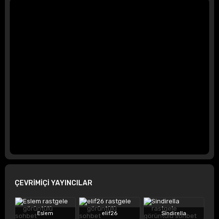
ÇEVRİMİÇİ YAYINCILAR
Eslem
elif26
Sindirella