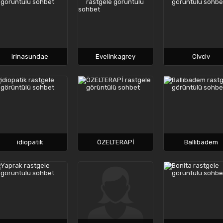
irinasundae
Evelinkagrey
Civciv
idiopatik
ÖZELTERAPİ
Ballıbadem