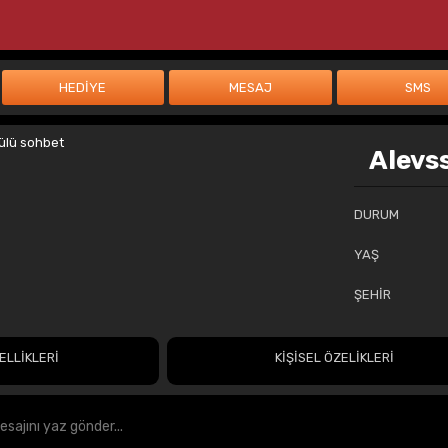
Alevs
DURUM
YAŞ
ŞEHİR
ELLİKLERİ
KİŞİSEL ÖZELİKLERİ