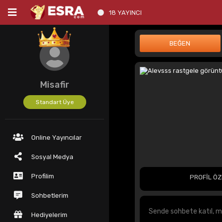
18 YAYINCI
Misafir
Standart Üye
Online Yayıncılar
Sosyal Medya
Profilim
PROFİL ÖZ
Sohbetlerim
Hediyelerim