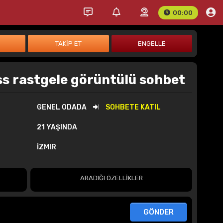
00:00
ss rastgele görüntülü sohbet
GENEL ODADA
SOHBETE KATIL
21 YAŞINDA
İZMIR
ARADIĞI ÖZELLİKLER