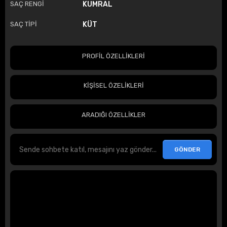
SAÇ RENGİ
KUMRAL
SAÇ TİPİ
KÜT
PROFİL ÖZELLİKLERİ
KİŞİSEL ÖZELİKLERİ
ARADIĞI ÖZELLİKLER