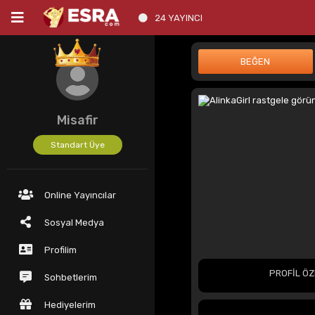
24 YAYINCI
Misafir
Standart Üye
Online Yayıncılar
Sosyal Medya
Profilim
PROFİL ÖZ
Sohbetlerim
Hediyelerim