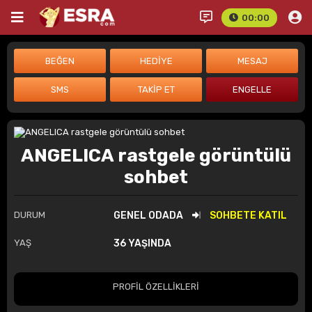
00:00
ANGELICA rastgele görüntülü
sohbet
DURUM
GENEL ODADA
SOHBETE KATIL
YAŞ
36 YAŞINDA
PROFİL ÖZELLİKLERİ