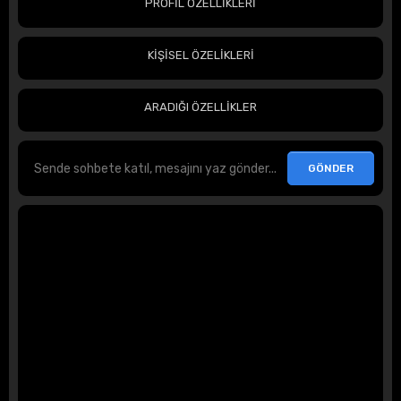
PROFİL ÖZELLİKLERİ
KİŞİSEL ÖZELİKLERİ
ARADIĞI ÖZELLİKLER