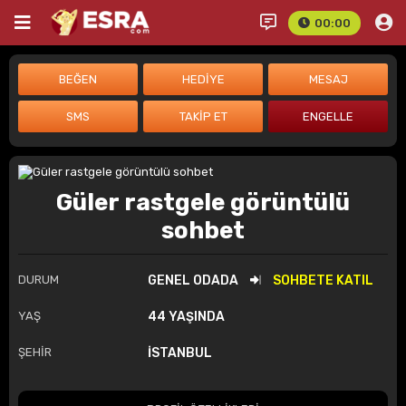
00:00
Güler rastgele görüntülü
sohbet
DURUM
GENEL ODADA
SOHBETE KATIL
YAŞ
44 YAŞINDA
ŞEHİR
İSTANBUL