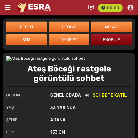
00:00
Ateş Böceği rastgele
görüntülü sohbet
DURUM
GENEL ODADA
SOHBETE KATIL
YAŞ
33 YAŞINDA
ŞEHİR
ADANA
BOY
153 CM