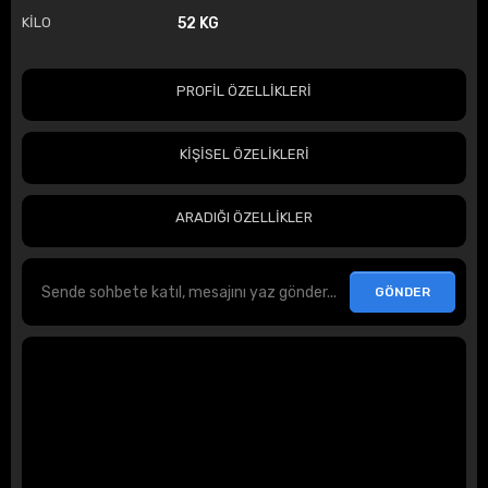
KİLO
52 KG
PROFİL ÖZELLİKLERİ
KİŞİSEL ÖZELİKLERİ
ARADIĞI ÖZELLİKLER