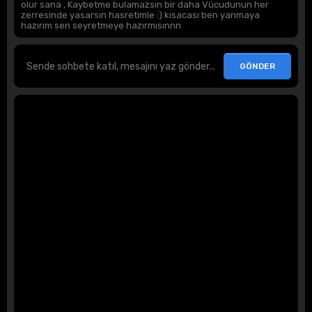
olur sana , Kaybetme bulamazsın bir daha Vücudunun her
zerresinde yasarsın hasretimle :) kısacası ben yanmaya
hazırım sen seyretmeye hazırmısınnn