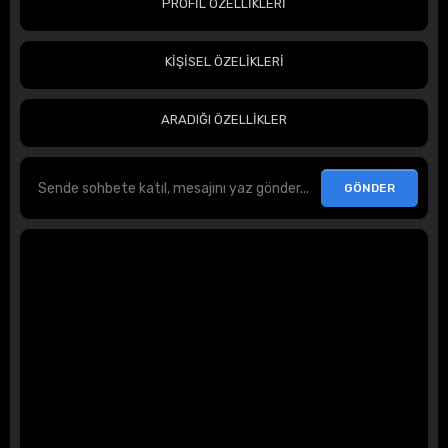
PROFİL ÖZELLİKLERİ
KİŞİSEL ÖZELİKLERİ
ARADIĞI ÖZELLİKLER