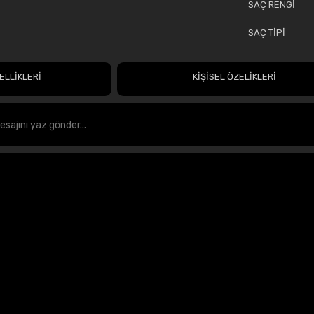
SAÇ RENGİ
SAÇ TİPİ
ELLİKLERİ
KİŞİSEL ÖZELİKLERİ