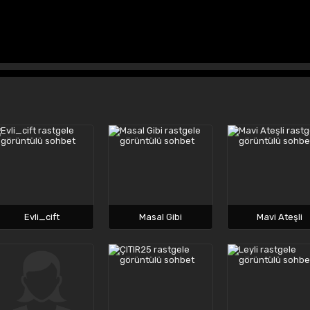
Evli_cift
Masal Gibi
Mavi Ateşli