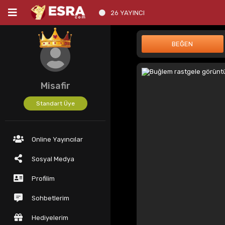
26 YAYINCI
Misafir
Standart Üye
Online Yayıncılar
Sosyal Medya
Profilim
Sohbetlerim
Hediyelerim