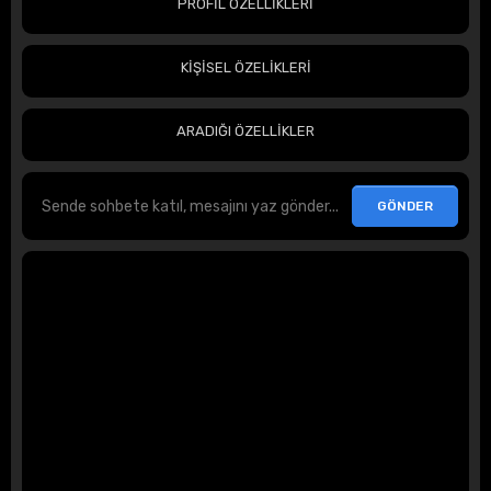
PROFİL ÖZELLİKLERİ
KİŞİSEL ÖZELİKLERİ
ARADIĞI ÖZELLİKLER