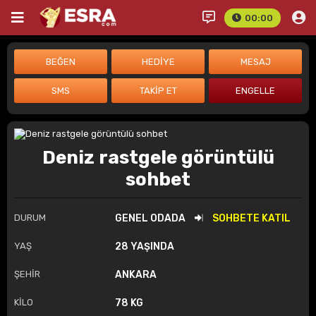
00:00
Deniz rastgele görüntülü
sohbet
DURUM
GENEL ODADA
SOHBETE KATIL
YAŞ
28 YAŞINDA
ŞEHİR
ANKARA
KİLO
78 KG