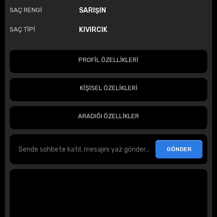
SAÇ RENGİ
SARIŞIN
SAÇ TİPİ
KIVIRCIK
PROFİL ÖZELLİKLERİ
KİŞİSEL ÖZELİKLERİ
ARADIĞI ÖZELLİKLER