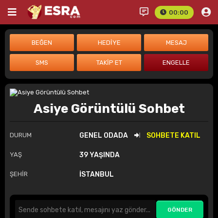
00:00
Asiye Görüntülü Sohbet
DURUM
GENEL ODADA
SOHBETE KATIL
YAŞ
39 YAŞINDA
ŞEHİR
İSTANBUL