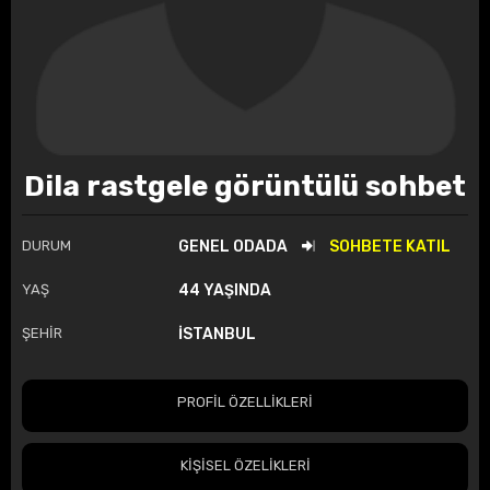
Dila rastgele görüntülü sohbet
DURUM
GENEL ODADA
SOHBETE KATIL
YAŞ
44 YAŞINDA
ŞEHİR
İSTANBUL
PROFİL ÖZELLİKLERİ
KİŞİSEL ÖZELİKLERİ