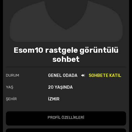
Esom10 rastgele görüntülü
sohbet
DURUM
GENEL ODADA
SOHBETE KATIL
YAŞ
20 YAŞINDA
ŞEHİR
İZMIR
PROFİL ÖZELLİKLERİ