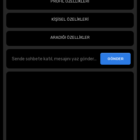
PROFİL ÖZELLİKLERİ
KİŞİSEL ÖZELİKLERİ
ARADIĞI ÖZELLİKLER