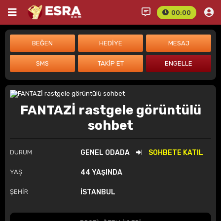
00:00
FANTAZİ rastgele görüntülü
sohbet
DURUM
GENEL ODADA
SOHBETE KATIL
YAŞ
44 YAŞINDA
ŞEHİR
İSTANBUL