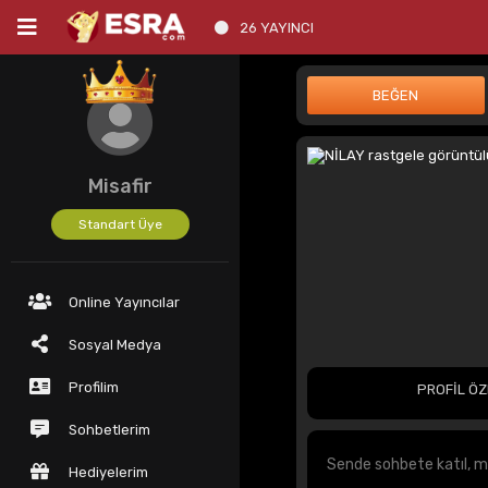
26 YAYINCI
Misafir
Standart Üye
Online Yayıncılar
Sosyal Medya
Profilim
PROFİL ÖZ
Sohbetlerim
Hediyelerim