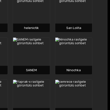
helenictik
Sarı Lolita
SANEM
Ninochka