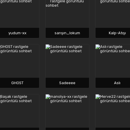
yudum-xx
sarışın_lokum
Kalp-Atışı
GHOST
Sadeeee
Aslı