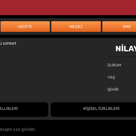
NİLA
DURUM
YAŞ
ŞEHİR
ELLİKLERİ
KİŞİSEL ÖZELİKLERİ