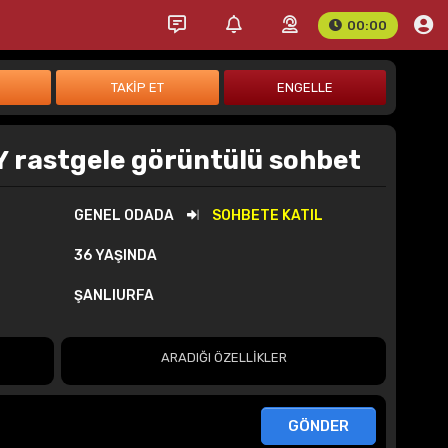
00:00
Y rastgele görüntülü sohbet
GENEL ODADA
SOHBETE KATIL
36 YAŞINDA
ŞANLIURFA
ARADIĞI ÖZELLİKLER