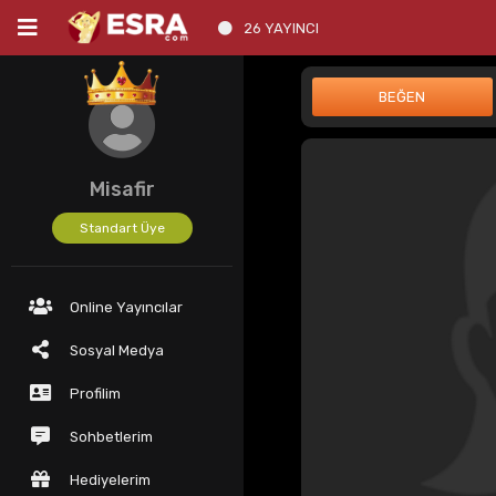
26 YAYINCI
Misafir
Standart Üye
Online Yayıncılar
Sosyal Medya
Profilim
Sohbetlerim
Hediyelerim