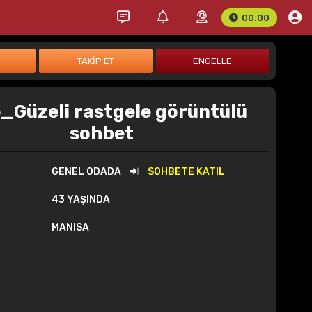
00:00
_Güzeli rastgele görüntülü
sohbet
GENEL ODADA
SOHBETE KATIL
43 YAŞINDA
MANISA