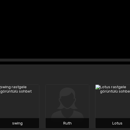
swing
Ruth
Lotus