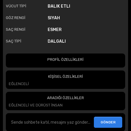
VÜCUT TİPİ
BALIK ETLI
GÖZ RENGİ
SIYAH
SAÇ RENGİ
ESMER
SAÇ TİPİ
DALGALI
PROFİL ÖZELLİKLERİ
KİŞİSEL ÖZELİKLERİ
EĞLENCELİ
ARADIĞI ÖZELLİKLER
EĞLENCELİ VE DÜRÜST İNSAN