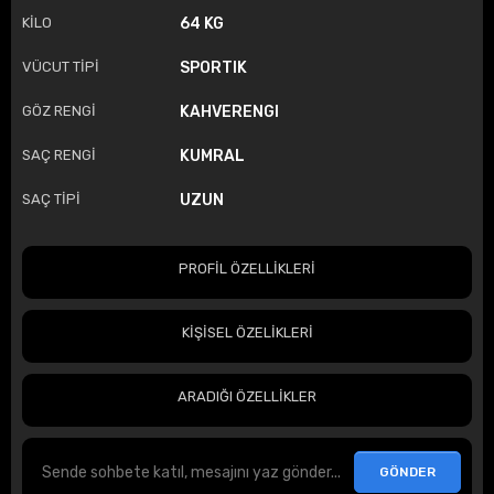
KİLO
64 KG
VÜCUT TİPİ
SPORTIK
GÖZ RENGİ
KAHVERENGI
SAÇ RENGİ
KUMRAL
SAÇ TİPİ
UZUN
PROFİL ÖZELLİKLERİ
KİŞİSEL ÖZELİKLERİ
ARADIĞI ÖZELLİKLER