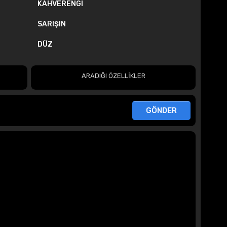
KAHVERENGI
SARIŞIN
DÜZ
ARADIĞI ÖZELLİKLER