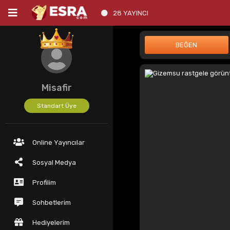
28 YAYINCI
Misafir
Standart Üye
Online Yayıncılar
Sosyal Medya
Profilim
Sohbetlerim
Hediyelerim