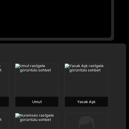
Umut
Yasak Aşk