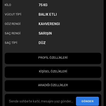
KİLO
75 KG
VÜCUT TİPİ
BALIK ETLI
GÖZ RENGİ
KAHVERENGI
SAÇ RENGİ
SARIŞIN
SAÇ TİPİ
DÜZ
PROFİL ÖZELLİKLERİ
KİŞİSEL ÖZELİKLERİ
ARADIĞI ÖZELLİKLER