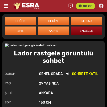
00:00
Lador rastgele görüntülü
sohbet
DURUM
GENEL ODADA
SOHBETE KATIL
YAŞ
29 YAŞINDA
ŞEHİR
ANKARA
BOY
160 CM