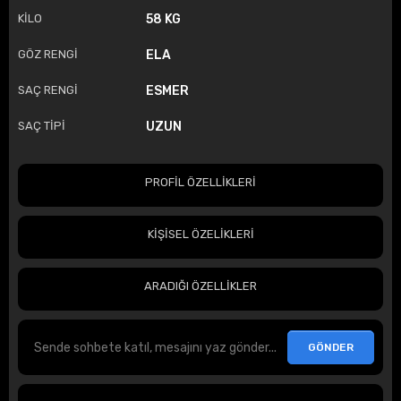
KİLO
58 KG
GÖZ RENGİ
ELA
SAÇ RENGİ
ESMER
SAÇ TİPİ
UZUN
PROFİL ÖZELLİKLERİ
KİŞİSEL ÖZELİKLERİ
ARADIĞI ÖZELLİKLER