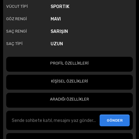
VÜCUT TİPİ
SPORTIK
GÖZ RENGİ
MAVI
SAÇ RENGİ
SARIŞIN
SAÇ TİPİ
UZUN
PROFİL ÖZELLİKLERİ
KİŞİSEL ÖZELİKLERİ
ARADIĞI ÖZELLİKLER