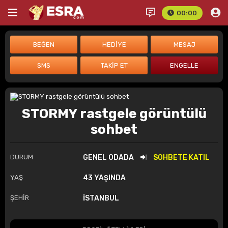
00:00
STORMY rastgele görüntülü
sohbet
DURUM
GENEL ODADA
SOHBETE KATIL
YAŞ
43 YAŞINDA
ŞEHİR
İSTANBUL