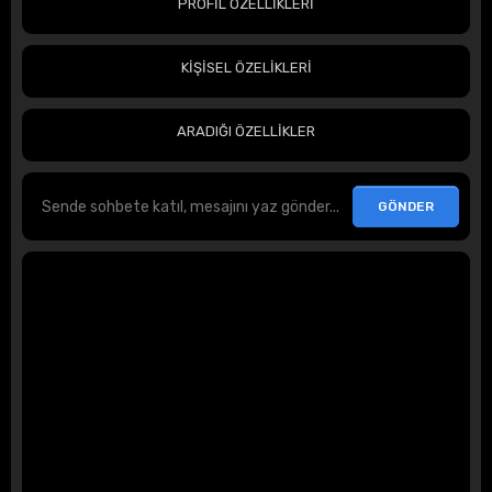
PROFİL ÖZELLİKLERİ
KİŞİSEL ÖZELİKLERİ
ARADIĞI ÖZELLİKLER