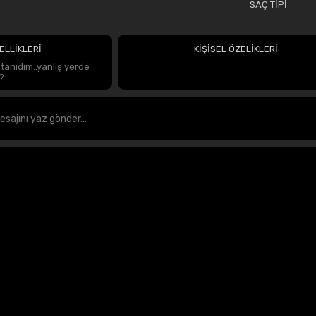
SAÇ TİPİ
ELLİKLERİ
KİŞİSEL ÖZELİKLERİ
 tanıdım..yanliş yerde
?