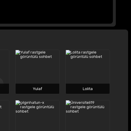
Yulaf
Lolita