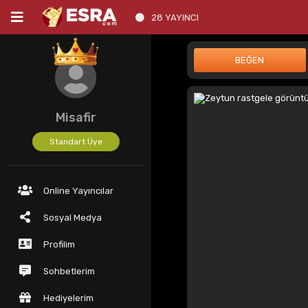
28 YAYINCI
Misafir
Standart Üye
Online Yayıncılar
Sosyal Medya
Profilim
Sohbetlerim
Hediyelerim