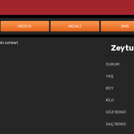
Zeytu
DURUM
YAŞ
BOY
KİLO
GÖZ RENGİ
SAÇ RENGİ