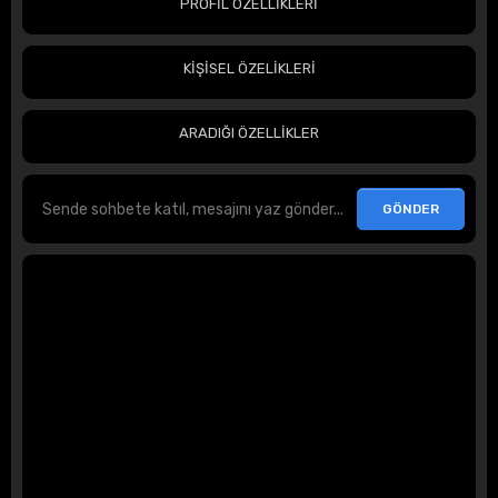
PROFİL ÖZELLİKLERİ
KİŞİSEL ÖZELİKLERİ
ARADIĞI ÖZELLİKLER