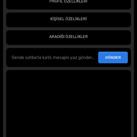
PROFİL ÖZELLİKLERİ
KİŞİSEL ÖZELİKLERİ
ARADIĞI ÖZELLİKLER