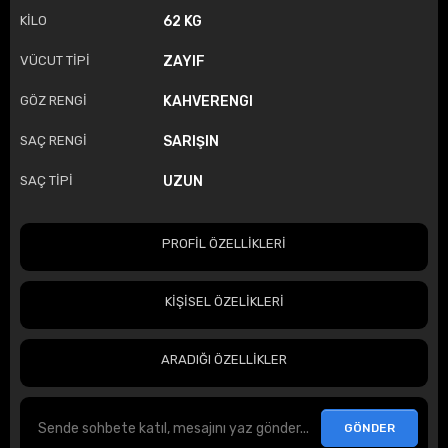
KİLO
62 KG
VÜCUT TİPİ
ZAYIF
GÖZ RENGİ
KAHVERENGI
SAÇ RENGİ
SARIŞIN
SAÇ TİPİ
UZUN
PROFİL ÖZELLİKLERİ
KİŞİSEL ÖZELİKLERİ
ARADIĞI ÖZELLİKLER