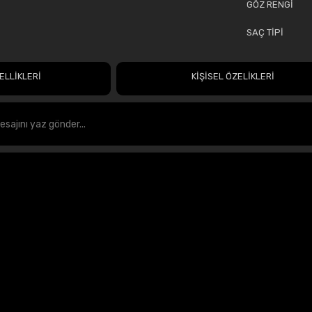
GÖZ RENGİ
SAÇ TİPİ
ELLİKLERİ
KİŞİSEL ÖZELİKLERİ