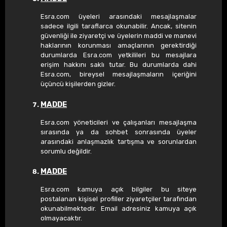
Esra.com üyeleri arasındaki mesajlaşmalar
sadece ilgili taraflarca okunabilir. Ancak, sitenin
güvenliği ile ziyaretçi ve üyelerin maddi ve manevi
haklarının korunması amaçlarının gerektirdiği
durumlarda Esra.com yetkilileri bu mesajlara
erişim hakkını saklı tutar. Bu durumlarda dahi
Esra.com, bireysel mesajlaşmaların içeriğini
üçüncü kişilerden gizler.
MADDE
Esra.com yöneticileri ve çalışanları mesajlaşma
sırasında ya da sohbet sonrasında üyeler
arasındaki anlaşmazlık tartışma ve sorunlardan
sorumlu değildir.
MADDE
Esra.com kamuya açık bilgiler bu siteye
postalanan kişisel profiller ziyaretçiler tarafından
okunabilmektedir. Email adresiniz kamuya açık
olmayacaktır.