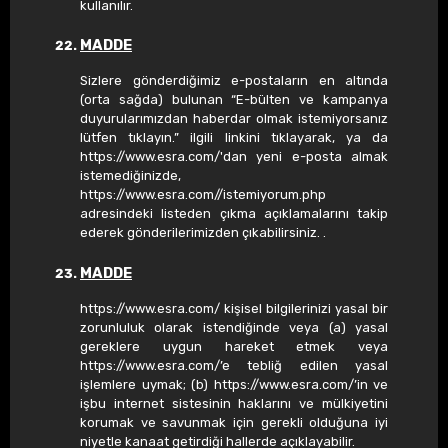
kullanılır.
MADDE
Sizlere gönderdiğimiz e-postaların en altında
(orta sağda) bulunan “E-bülten ve kampanya
duyurularımızdan haberdar olmak istemiyorsanız
lütfen tıklayın.” ilgili linkini tıklayarak, ya da
https://www.esra.com/'dan yeni e-posta almak
istemediğinizde,
https://www.esra.com//istemiyorum.php
adresindeki listeden çıkma açıklamalarını takip
ederek gönderilerimizden çıkabilirsiniz. .
MADDE
https://www.esra.com/ kişisel bilgilerinizi yasal bir
zorunluluk olarak istendiğinde veya (a) yasal
gereklere uygun hareket etmek veya
https://www.esra.com/’e tebliğ edilen yasal
işlemlere uymak; (b) https://www.esra.com/’in ve
işbu internet sistesinin haklarını ve mülkiyetini
korumak ve savunmak için gerekli olduğuna iyi
niyetle kanaat getirdiği hallerde açıklayabilir.