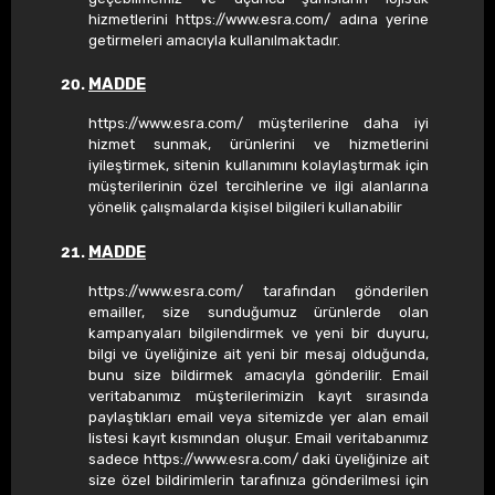
hizmetlerini https://www.esra.com/ adına yerine
getirmeleri amacıyla kullanılmaktadır.
MADDE
https://www.esra.com/ müşterilerine daha iyi
hizmet sunmak, ürünlerini ve hizmetlerini
iyileştirmek, sitenin kullanımını kolaylaştırmak için
müşterilerinin özel tercihlerine ve ilgi alanlarına
yönelik çalışmalarda kişisel bilgileri kullanabilir
MADDE
https://www.esra.com/ tarafından gönderilen
emailler, size sunduğumuz ürünlerde olan
kampanyaları bilgilendirmek ve yeni bir duyuru,
bilgi ve üyeliğinize ait yeni bir mesaj olduğunda,
bunu size bildirmek amacıyla gönderilir. Email
veritabanımız müşterilerimizin kayıt sırasında
paylaştıkları email veya sitemizde yer alan email
listesi kayıt kısmından oluşur. Email veritabanımız
sadece https://www.esra.com/ daki üyeliğinize ait
size özel bildirimlerin tarafınıza gönderilmesi için