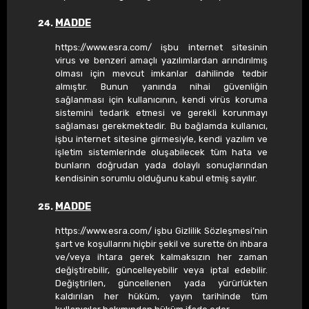
MADDE
https://www.esra.com/ işbu internet sitesinin
virus ve benzeri amaçlı yazılımlardan arındırılmış
olması için mevcut imkanlar dahilinde tedbir
almıştır. Bunun yanında nihai güvenliğin
sağlanması için kullanıcının, kendi virüs koruma
sistemini tedarik etmesi ve gerekli korunmayı
sağlaması gerekmektedir. Bu bağlamda kullanıcı,
işbu internet sitesine girmesiyle, kendi yazılım ve
işletim sistemlerinde oluşabilecek tüm hata ve
bunların doğrudan yada dolaylı sonuçlarından
kendisinin sorumlu olduğunu kabul etmiş sayılır.
MADDE
https://www.esra.com/ işbu Gizlilik Sözleşmesi’nin
şart ve koşullarını hiçbir şekil ve surette ön ihbara
ve/veya ihtara gerek kalmaksızın her zaman
değiştirebilir, güncelleyebilir veya iptal edebilir.
Değiştirilen, güncellenen yada yürürlükten
kaldırılan her hüküm, yayın tarihinde tüm