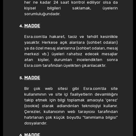
her ne kadar 24 saat kontrol ediliyor olsa da
kişisel bilgileri saklamak, üyelerin
sorumluluğundadır.
MADDE
Esra.com’da hakaret, taciz ve tehdit kesinlikle
yasaktır. Herkese açık alanlara (sohbet odaları)
ya da özel mesaj alanlarına (sohbet odaları, mesaj
merkezi vb.) üyeleri rahatsız edecek mesajlar
atan kişiler, durumları incelendikten sonra
Esra.com tarafından üyelikten çıkarılacaktır.
MADDE
Bir çok web sitesi gibi Esra.com’da site
kullanımının ve site içi faaliyetlerin devamlılığını
takip etmek için bilgi toplamak amacıyla 'çerez'
(cookie) olarak adlandırılan teknolojiyi kullanır.
Çerezler, kullanıcının web tarayıcısı tarafından
hatırlanan çok küçük boyutlu "tanımlama bilgisi"
dosyalarıdır.
MADDE