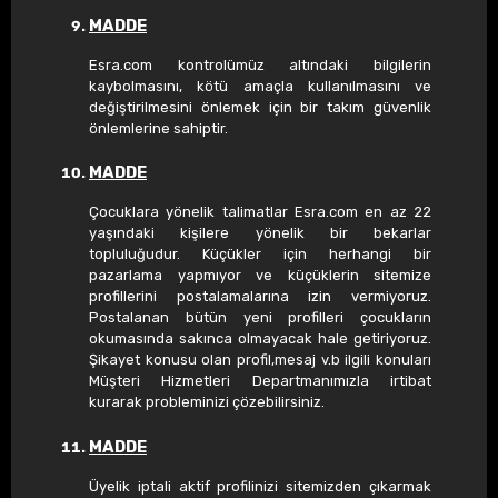
MADDE
Esra.com kontrolümüz altındaki bilgilerin
kaybolmasını, kötü amaçla kullanılmasını ve
değiştirilmesini önlemek için bir takım güvenlik
önlemlerine sahiptir.
MADDE
Çocuklara yönelik talimatlar Esra.com en az 22
yaşındaki kişilere yönelik bir bekarlar
topluluğudur. Küçükler için herhangi bir
pazarlama yapmıyor ve küçüklerin sitemize
profillerini postalamalarına izin vermiyoruz.
Postalanan bütün yeni profilleri çocukların
okumasında sakınca olmayacak hale getiriyoruz.
Şikayet konusu olan profil,mesaj v.b ilgili konuları
Müşteri Hizmetleri Departmanımızla irtibat
kurarak probleminizi çözebilirsiniz.
MADDE
Üyelik iptali aktif profilinizi sitemizden çıkarmak