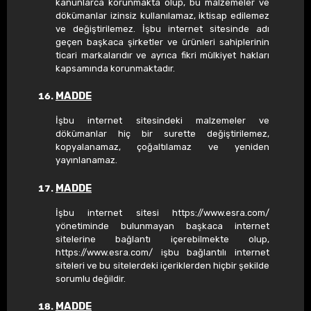
kanunlarca korunmakta olup, bu malzemeler ve
dökümanlar izinsiz kullanılamaz, iktisap edilemez
ve değiştirilemez. İşbu internet sitesinde adı
geçen başkaca şirketler ve ürünleri sahiplerinin
ticari markalarıdır ve ayrıca fikri mülkiyet hakları
kapsamında korunmaktadır.
MADDE
İşbu internet sitesindeki malzemeler ve
dökümanlar hiç bir surette değiştirilemez,
kopyalanamaz, çoğaltılamaz ve yeniden
yayınlanamaz.
MADDE
İşbu internet sitesi https://www.esra.com/
yönetiminde bulunmayan başkaca internet
sitelerine bağlantı içerebilmekte olup,
https://www.esra.com/ işbu bağlantılı internet
siteleri ve bu sitelerdeki içeriklerden hiçbir şekilde
sorumlu değildir.
MADDE