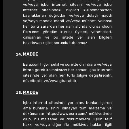
ve/veya işbu internet sitesini ve/veya işbu
internet sitesindeki bilgileri kullanmanızdan
kaynaklanan doğrudan ve/veya dolaylı maddi
ve/veya manevi menfi ve/veya müsbet, velhasıl
her türlü zarardan her nam altında olursa olsun
Esra.com yönetim kurulu üyeleri, yöneticileri,
çalışanları ve bu sitede yer alan bilgileri
hazırlayan kişiler sorumlu tutulamaz.
MADDE
Esra.com hiçbir şekil ve surette ön ihbara ve/veya
ihtara gerek kalmaksızın her zaman işbu internet
sitesinde yer alan her türlü bilgiyi değiştirebilir,
düzeltebilir ve/veya çıkarabilir.
MADDE
İşbu internet sitesinde yer alan, bunları içeren
ama bunlarla sınırlı olmayan tüm malzeme ve
dökümanlar https://www.esra.com/ mülkiyetinde
olup, bu malzeme ve dökümanlara ilişkin telif
hakkı ve/veya diğer fikri mülkiyet hakları ilgili