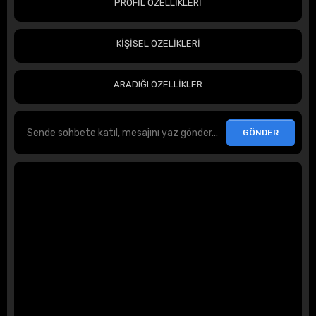
PROFİL ÖZELLİKLERİ
KİŞİSEL ÖZELİKLERİ
ARADIĞI ÖZELLİKLER