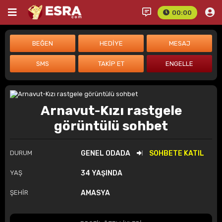
00:00
Arnavut-Kızı rastgele
görüntülü sohbet
DURUM
GENEL ODADA
SOHBETE KATIL
YAŞ
34 YAŞINDA
ŞEHİR
AMASYA