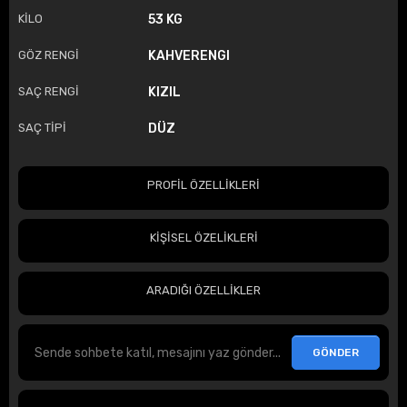
KİLO
53 KG
GÖZ RENGİ
KAHVERENGI
SAÇ RENGİ
KIZIL
SAÇ TİPİ
DÜZ
PROFİL ÖZELLİKLERİ
KİŞİSEL ÖZELİKLERİ
ARADIĞI ÖZELLİKLER