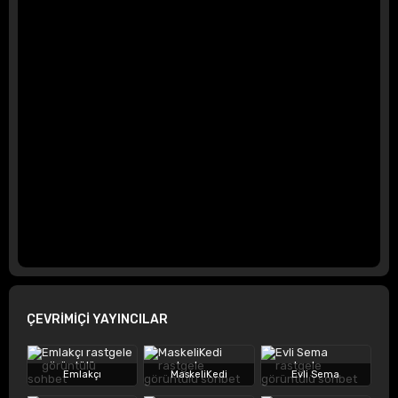
ÇEVRİMİÇİ YAYINCILAR
Emlakçı
MaskeliKedi
Evli Sema