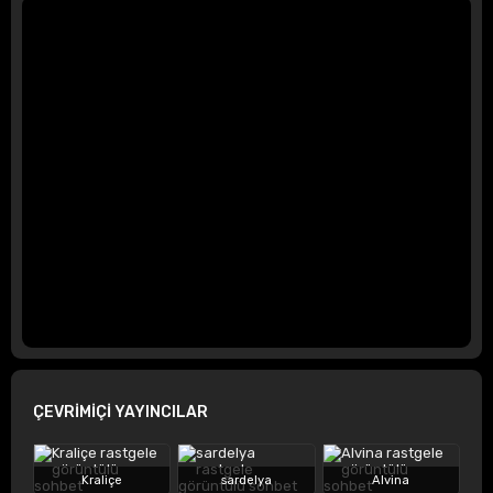
ÇEVRİMİÇİ YAYINCILAR
Kraliçe
sardelya
Alvina