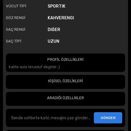
VÜCUT TİPİ
SPORTIK
GÖZ RENGİ
KAHVERENGI
SAÇ RENGİ
DIĞER
SAÇ TİPİ
UZUN
PROFİL ÖZELLİKLERİ
kalite asla tesaduf degildir ;)
KİŞİSEL ÖZELİKLERİ
ARADIĞI ÖZELLİKLER