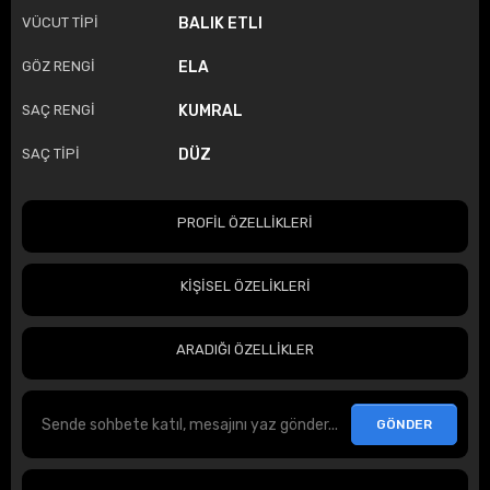
VÜCUT TİPİ
BALIK ETLI
GÖZ RENGİ
ELA
SAÇ RENGİ
KUMRAL
SAÇ TİPİ
DÜZ
PROFİL ÖZELLİKLERİ
KİŞİSEL ÖZELİKLERİ
ARADIĞI ÖZELLİKLER