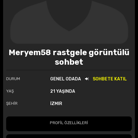
Meryem58 rastgele görüntülü
sohbet
DURUM
GENEL ODADA
SOHBETE KATIL
YAŞ
21 YAŞINDA
ŞEHİR
İZMIR
PROFİL ÖZELLİKLERİ