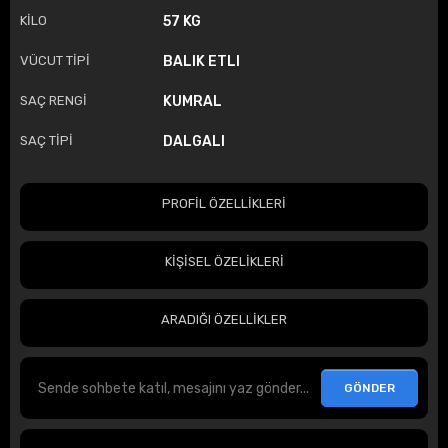
KİLO
57 KG
VÜCUT TİPİ
BALIK ETLI
SAÇ RENGİ
KUMRAL
SAÇ TİPİ
DALGALI
PROFİL ÖZELLİKLERİ
KİŞİSEL ÖZELİKLERİ
ARADIĞI ÖZELLİKLER