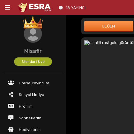
18 YAYINCI
Misafir
Standart Üye
Online Yayıncılar
Sosyal Medya
Profilim
Sohbetlerim
Hediyelerim