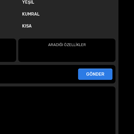
YEŞIL
KUMRAL
KISA
ARADIĞI ÖZELLİKLER