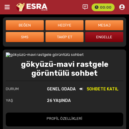
00:00
gökyüzü-mavi rastgele
görüntülü sohbet
DURUM
GENEL ODADA
SOHBETE KATIL
YAŞ
26 YAŞINDA
PROFİL ÖZELLİKLERİ